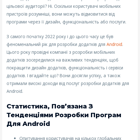
цільової аудиторії? Ні. Оскільки користувачі мобільних
пристроїв розумніші, вони можуть відмовитися від
програми через її дизайн, функціональність або послуги.
З самого початку 2022 року і до цього часу це був
феноменальний рік для розробки додатків для
Android
.
Цього року провідні компанії з розробки мобільних
додатків зосередилися на важливих тенденціях, щоб
покращити дизайн додатків, функціональність і сервіси
додатків. І вгадайте що? Вони досягли успіху, а також
отримали високі доходи від послуг розробки додатків для
Android.
Статистика, Пов’язана З
Тенденціями Розробки Програм
Для Android
Опитування користувачів на кількох глобальних