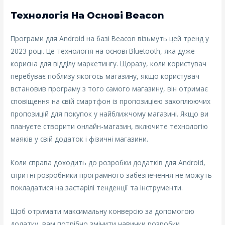
Технологія На Основі Beacon
Програми для Android на базі Beacon візьмуть цей тренд у
2023 році. Це технологія на основі Bluetooth, яка дуже
корисна для відділу маркетингу. Щоразу, коли користувач
перебуває поблизу якогось магазину, якщо користувач
встановив програму з того самого магазину, він отримає
сповіщення на свій смартфон із пропозицією захоплюючих
пропозицій для покупок у найближчому магазині. Якщо ви
плануєте створити онлайн-магазин, включите технологію
маяків у свій додаток і фізичні магазини.
Коли справа доходить до розробки додатків для Android,
спритні розробники програмного забезпечення не можуть
покладатися на застарілі тенденції та інструменти.
Щоб отримати максимальну конверсію за допомогою
додатку, вам потрібно змінити навички розробки