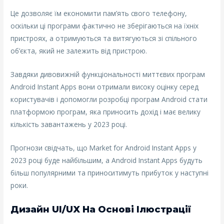
Це дозволяє їм економити пам’ять свого телефону,
оскільки ці програми фактично не зберігаються на їхніх
пристроях, а отримуються та витягуються зі спільного
об’єкта, який не залежить від пристрою.
Завдяки дивовижній функціональності миттєвих програм
Android Instant Apps вони отримали високу оцінку серед
користувачів і допомогли розробці програм Android стати
платформою програм, яка приносить дохід і має велику
кількість завантажень у 2023 році.
Прогнози свідчать, що Market for Android Instant Apps у
2023 році буде найбільшим, а Android Instant Apps будуть
більш популярними та приноситимуть прибуток у наступні
роки.
Дизайн UI/UX На Основі Ілюстрації