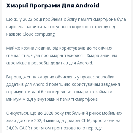
Хмарні Програми Для Android
Що ж, у 2022 році проблема обсягу пам’яті смартфона була
вирішена завдяки застосуванню корисного тренду під
назвою Cloud computing.
Майже кожна людина, від користувачів до технічних
спеціалістів, чула про хмарні технології. Хмара знайшла
своє місце в розробці додатків для Android.
Впровадження хмарних обчислень у процес розробки
додатків для Android полегшило користувачам завдання
отримувати дані безпосередньо з хмари та займати
мінімум місця у внутрішній пам’яті смартфона.
Очікується, що до 2028 року глобальний ринок мобільних
хмар досягне 202,4 мільярда доларів США, зростаючи на
34,0% CAGR протягом прогнозованого періоду.