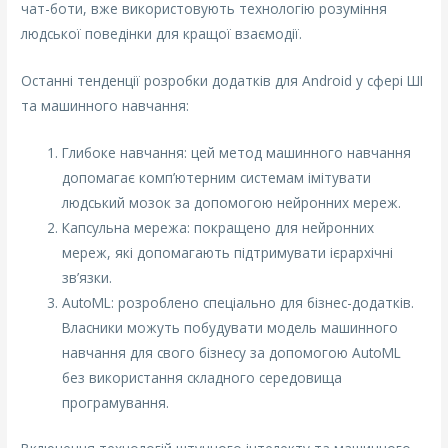
чат-боти, вже використовують технологію розуміння
людської поведінки для кращої взаємодії.
Останні тенденції розробки додатків для Android у сфері ШІ
та машинного навчання:
Глибоке навчання: цей метод машинного навчання
допомагає комп’ютерним системам імітувати
людський мозок за допомогою нейронних мереж.
Капсульна мережа: покращено для нейронних
мереж, які допомагають підтримувати ієрархічні
зв’язки.
AutoML: розроблено спеціально для бізнес-додатків.
Власники можуть побудувати модель машинного
навчання для свого бізнесу за допомогою AutoML
без використання складного середовища
програмування.