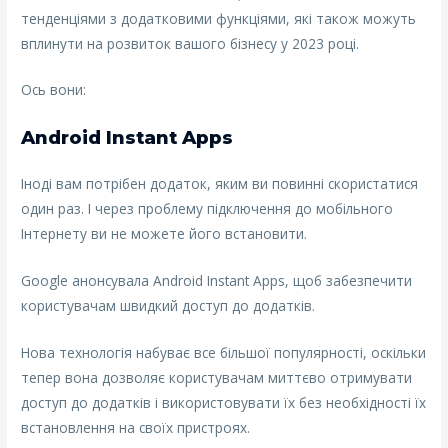
тенденціями з додатковими функціями, які також можуть
вплинути на розвиток вашого бізнесу у 2023 році.
Ось вони:
Android Instant Apps
Іноді вам потрібен додаток, яким ви повинні скористатися
один раз. І через проблему підключення до мобільного
Інтернету ви не можете його встановити.
Google анонсувала Android Instant Apps, щоб забезпечити
користувачам швидкий доступ до додатків.
Нова технологія набуває все більшої популярності, оскільки
тепер вона дозволяє користувачам миттєво отримувати
доступ до додатків і використовувати їх без необхідності їх
встановлення на своїх пристроях.