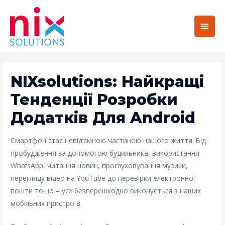
Main
Men
NIXsolutions: Найкращі
Тенденції Розробки
Додатків Для Android
Смартфон стає невід’ємною частиною нашого життя. Від
пробудження за допомогою будильника, використання
WhatsApp, читання новин, прослуховування музики,
перегляду відео на YouTube до перевірки електронної
пошти тощо – усе безперешкодно виконується з наших
мобільних пристроїв.