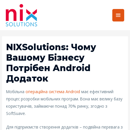
Main
Men
NIXSolutions: Чому
Вашому Бізнесу
Потрібен Android
Додаток
Мобільна
операційна система Android
має ефективний
процес розробки мобільних програм. Вона має велику базу
користувачів, займаючи понад 70% ринку, згодно з
SoftSuave.
Для підприємств створення додатків – подвійна перевага з