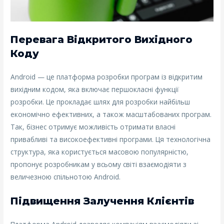
Перевага Відкритого Вихідного
Коду
Android — це платформа розробки програм із відкритим
вихідним кодом, яка включає першокласні функції
розробки. Це прокладає шлях для розробки найбільш
економічно ефективних, а також масштабованих програм.
Так, бізнес отримує можливість отримати власні
привабливі та високоефективні програми. Ця технологічна
структура, яка користується масовою популярністю,
пропонує розробникам у всьому світі взаємодіяти з
величезною спільнотою Android.
Підвищення Залучення Клієнтів