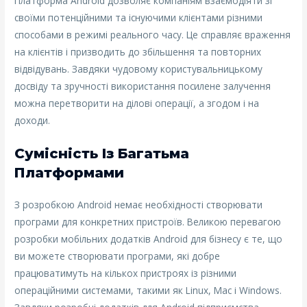
Платформа Android дозволяє компаніям взаємодіяти зі
своїми потенційними та існуючими клієнтами різними
способами в режимі реального часу. Це справляє враження
на клієнтів і призводить до збільшення та повторних
відвідувань. Завдяки чудовому користувальницькому
досвіду та зручності використання посилене залучення
можна перетворити на ділові операції, а згодом і на
доходи.
Сумісність Із Багатьма
Платформами
З розробкою Android немає необхідності створювати
програми для конкретних пристроїв. Великою перевагою
розробки мобільних додатків Android для бізнесу є те, що
ви можете створювати програми, які добре
працюватимуть на кількох пристроях із різними
операційними системами, такими як Linux, Mac і Windows.